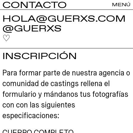
CONTACTO
MENÚ
HOLA@GUERXS.COM
@GUERXS
♡
INSCRIPCIÓN
Para formar parte de nuestra agencia o
comunidad de castings rellena el
formulario y mándanos tus fotografías
con con las siguientes
especificaciones: